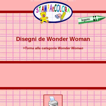
Disegni de Wonder Woman
>Torna alla categoria Wonder Woman