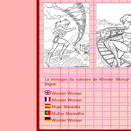
Le immagini da colorare de Wonder Woman so
lingue:
Wonder Woman
Wonder Woman
Mujer Maravilla
Mulher Maravilha
Wonder Woman