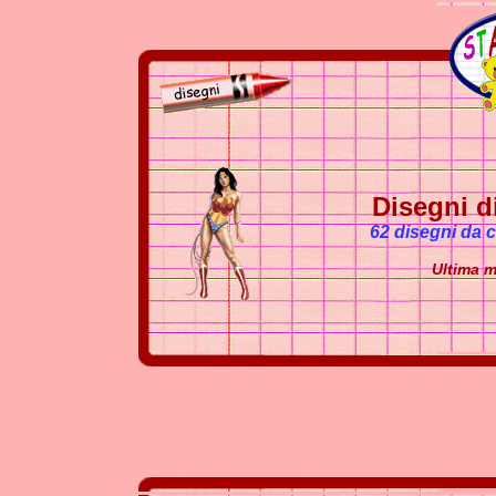
Disegni 
62 disegni da
Ultima m