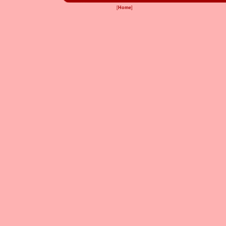
[
Home
]