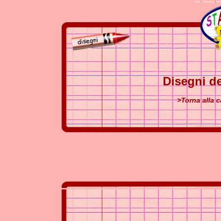
Disegni de
>Torna alla c