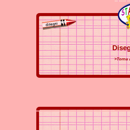
Diseg
>Torna 