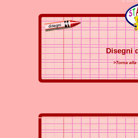
Disegni 
>Torna alla