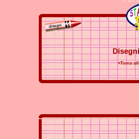
Disegni
>Torna al