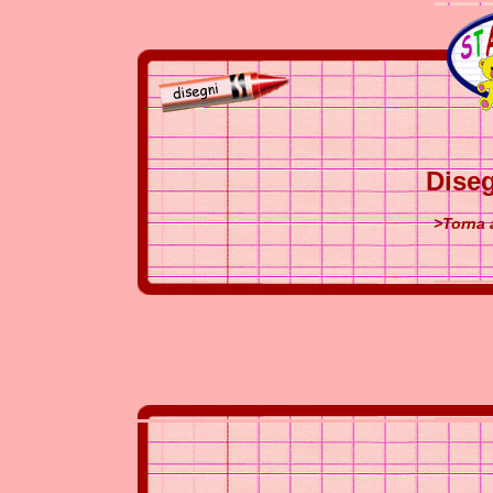
Diseg
>Torna 