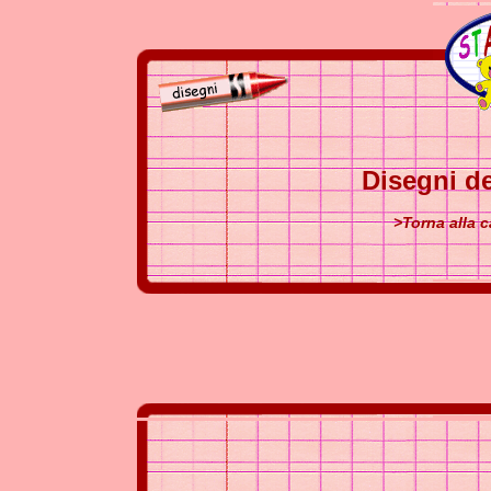
Disegni de
>Torna alla c