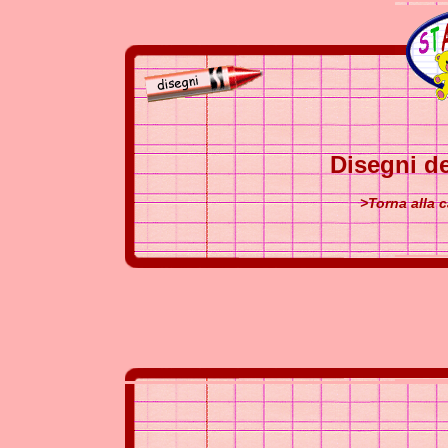
Disegni de
>Torna alla c