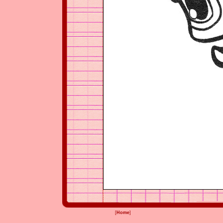
[
Home
]