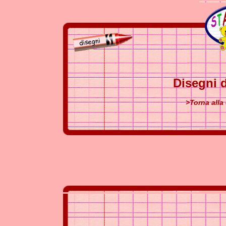
Disegni d
>Torna alla 