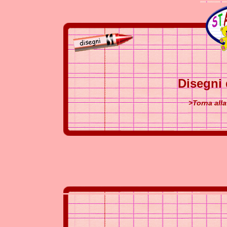
Disegni 
>Torna alla