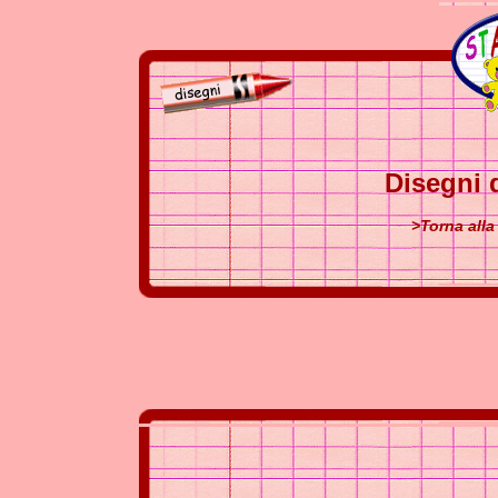
Disegni d
>Torna alla 