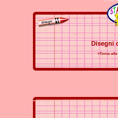
Disegni d
>Torna alla 