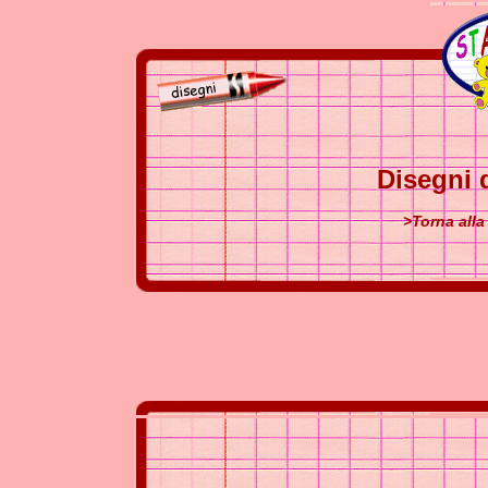
Disegni d
>Torna alla 