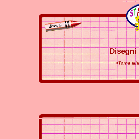
Disegni 
>Torna alla