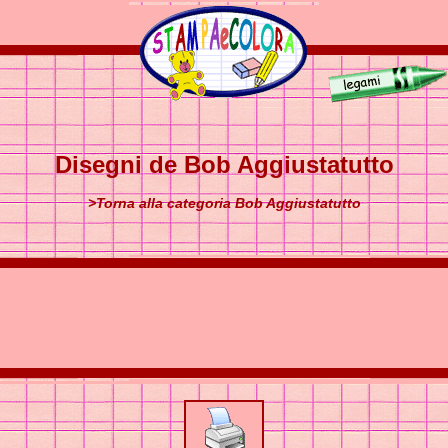
Disegni de Bob Aggiustatutto
>Torna alla categoria Bob Aggiustatutto