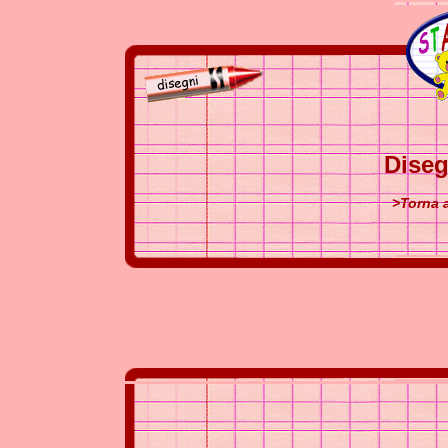
Diseg
>Torna a