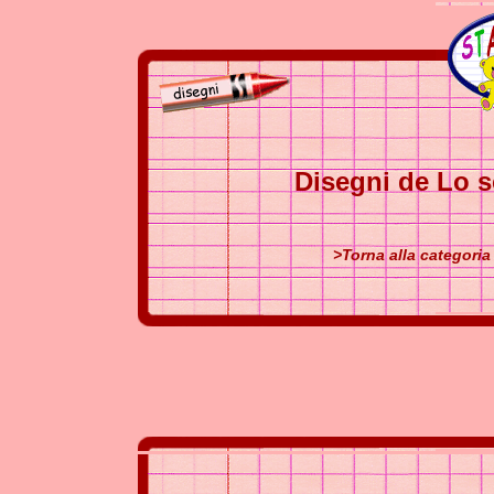
Disegni de Lo s
>Torna alla categoria