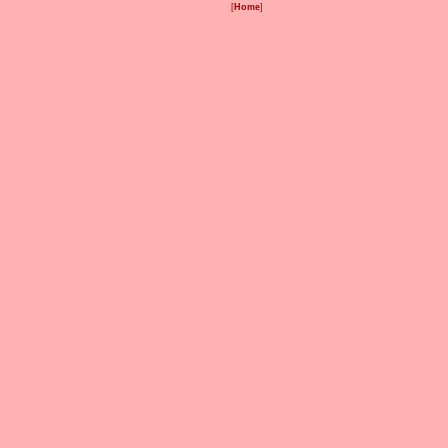
[
Home
]