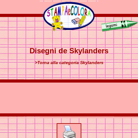
Disegni de Skylanders
>Torna alla categoria Skylanders