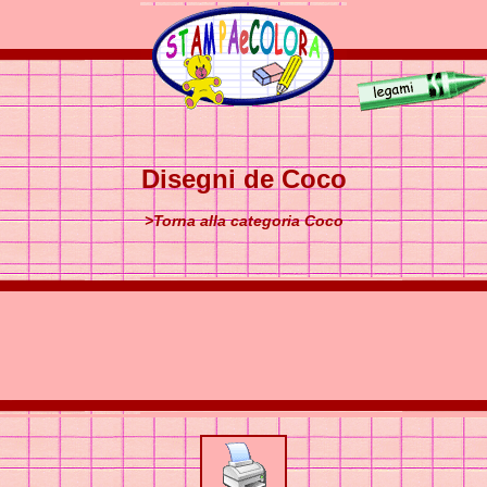
Disegni de Coco
>Torna alla categoria Coco