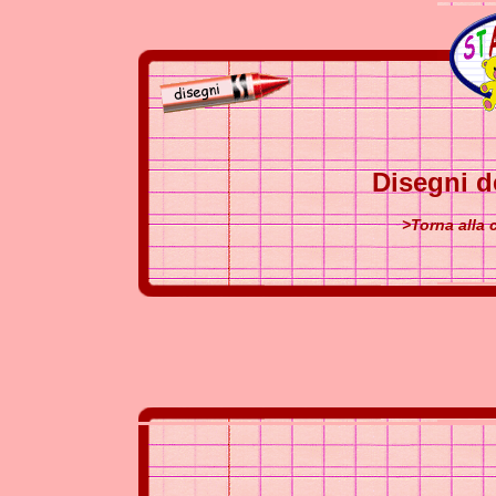
Disegni d
>Torna alla 