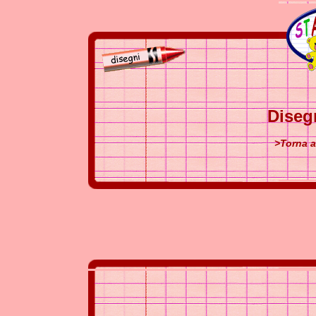
Diseg
>Torna a