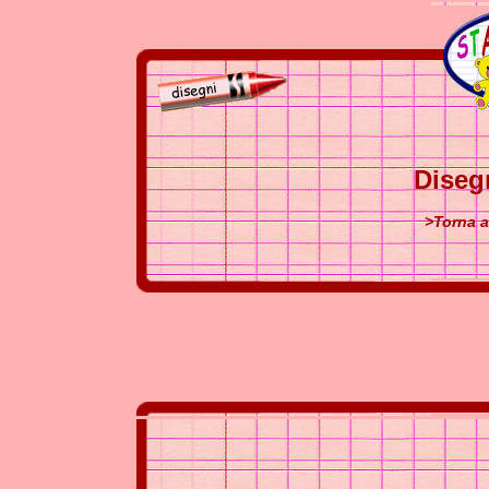
Diseg
>Torna a