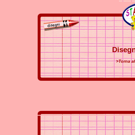
Diseg
>Torna a