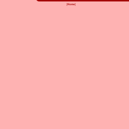
[
Home
]