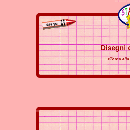
Disegni 
>Torna alla