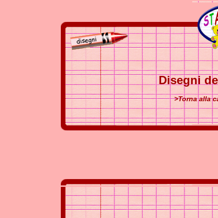
Disegni d
>Torna alla 