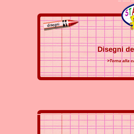
Disegni d
>Torna alla 