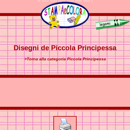
Disegni de Piccola Principessa
>Torna alla categoria Piccola Principessa