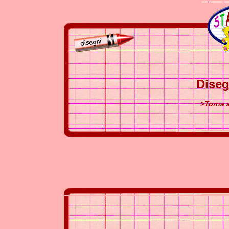
Diseg
>Torna a