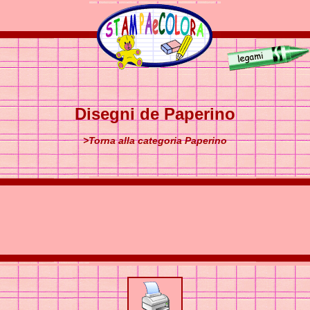
Disegni de Paperino
>Torna alla categoria Paperino