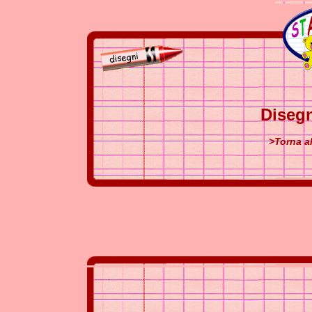
Disegn
>Torna a