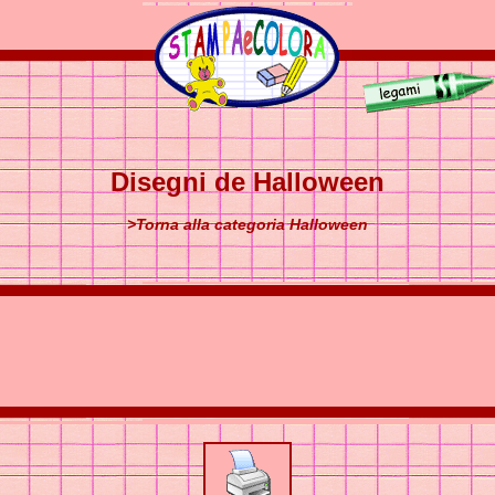
Disegni de Halloween
>Torna alla categoria Halloween