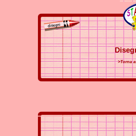
Diseg
>Torna a