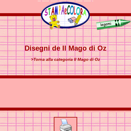
Disegni de Il Mago di Oz
>Torna alla categoria Il Mago di Oz