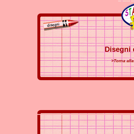
Disegni 
>Torna alla