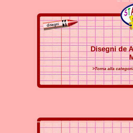
Disegni de A
M
>Torna alla categori