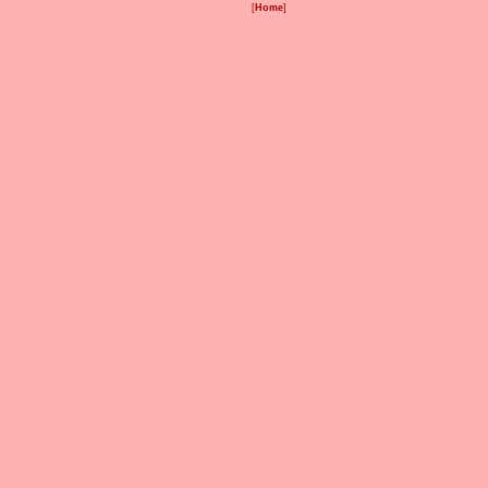
[
Home
]