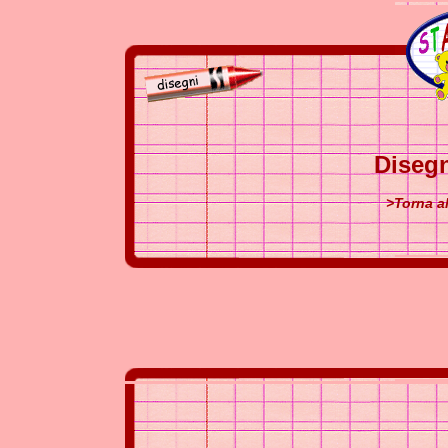
Disegn
>Torna a