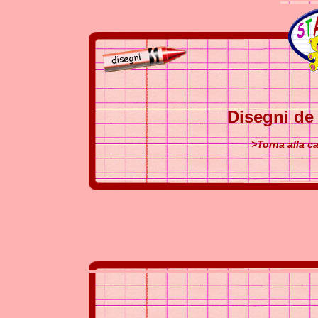
Disegni de 
>Torna alla ca