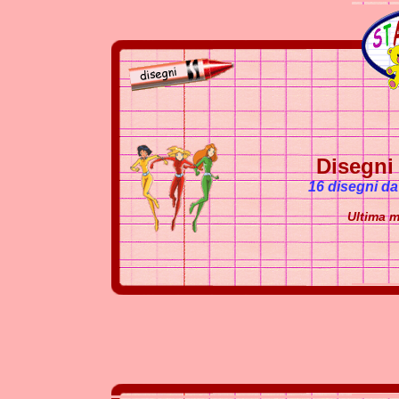
Disegni 
16 disegni da
Ultima m