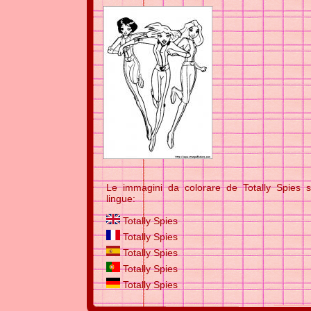
Le immagini da colorare de Totally Spies s
lingue:
Totally Spies
Totally Spies
Totally Spies
Totally Spies
Totally Spies