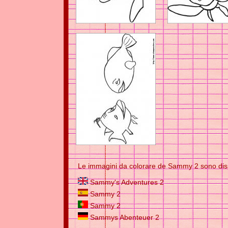
Le immagini da colorare de Sammy 2 sono dispo
Sammy's Adventures 2
Sammy 2
Sammy 2
Sammys Abenteuer 2