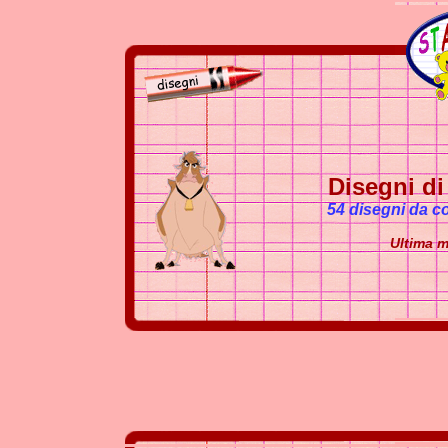
Disegni d
54 disegni da c
Ultima m